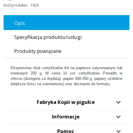
Kod produktu:
1825
Opis
Specyfikacja produktu/usługi
Produkty powiązane
Ekspresowy druk certyfikatów A4 na papierze satynowanym lub
kredowym 250 g. W cenie 10 szt. certyfikatów. Ponadto w
ofercie (dostępne za dopłatą): papier 300-350 g, papiery ozdobne
(większe ilości na zamówienie) oraz docinanie do formatu.
Fabryka Kopii w pigułce
Informacje
Pomoc