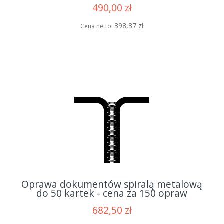
490,00 zł
398,37 zł
Cena netto:
Oprawa dokumentów spiralą metalową
do 50 kartek - cena za 150 opraw
682,50 zł