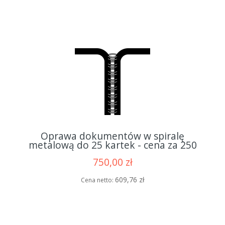
Oprawa dokumentów w spiralę
metalową do 25 kartek - cena za 250
opraw
750,00 zł
609,76 zł
Cena netto: