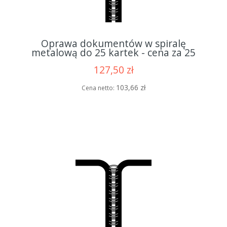
Oprawa dokumentów w spiralę
metalową do 25 kartek - cena za 25
opraw
127,50 zł
103,66 zł
Cena netto: