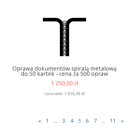
Oprawa dokumentów spiralą metalową
do 50 kartek - cena za 500 opraw
1 250,00 zł
1 016,26 zł
Cena netto:
«
1
...
3
4
5
6
7
...
11
»