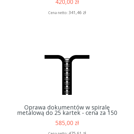
420,00 zł
341,46 zł
Cena netto:
Oprawa dokumentów w spiralę
metalową do 25 kartek - cena za 150
opraw
585,00 zł
475,61 zł
Cena netto: