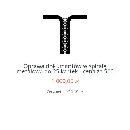
Oprawa dokumentów w spiralę
metalową do 25 kartek - cena za 500
opraw
1 000,00 zł
813,01 zł
Cena netto: