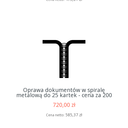
Oprawa dokumentów w spiralę
metalową do 25 kartek - cena za 200
opraw
720,00 zł
585,37 zł
Cena netto: