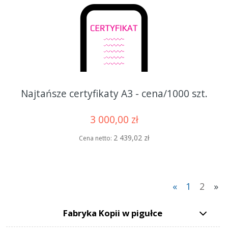
Najtańsze certyfikaty A3 - cena/1000 szt.
3 000,00 zł
2 439,02 zł
Cena netto:
«
1
2
»
Fabryka Kopii w pigułce