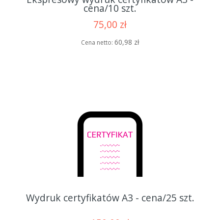
cena/10 szt.
75,00 zł
60,98 zł
Cena netto:
Wydruk certyfikatów A3 - cena/25 szt.