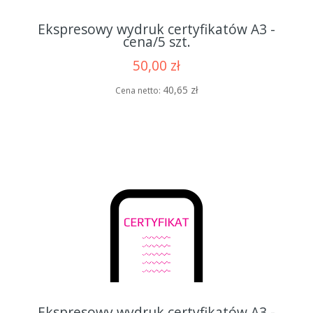
Ekspresowy wydruk certyfikatów A3 -
cena/5 szt.
50,00 zł
40,65 zł
Cena netto:
Ekspresowy wydruk certyfikatów A3 -