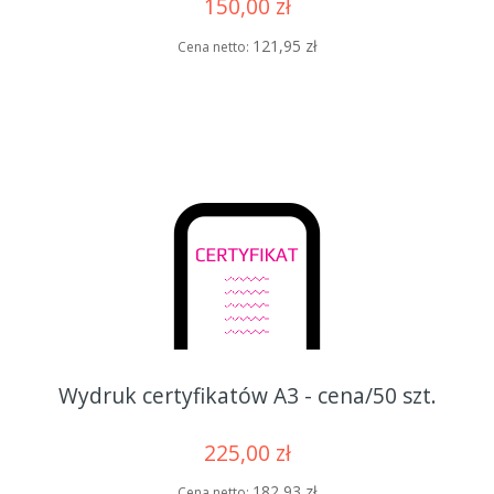
150,00 zł
121,95 zł
Cena netto:
Wydruk certyfikatów A3 - cena/50 szt.
225,00 zł
182,93 zł
Cena netto: