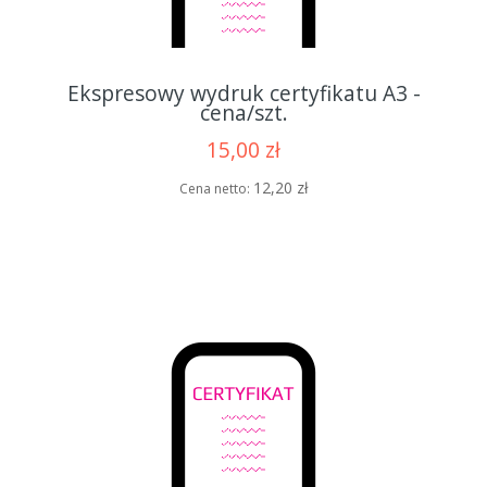
Ekspresowy wydruk certyfikatu A3 -
cena/szt.
15,00 zł
12,20 zł
Cena netto: